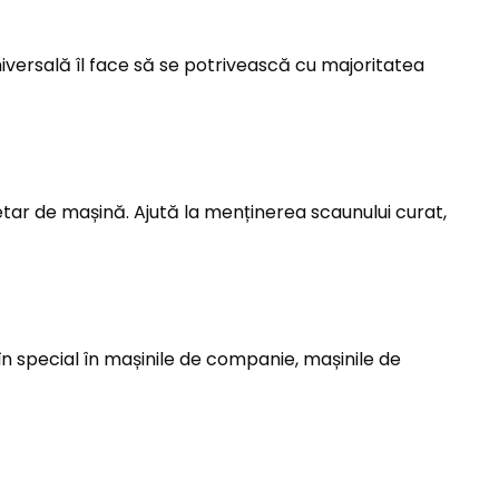
niversală îl face să se potrivească cu majoritatea
ietar de mașină. Ajută la menținerea scaunului curat,
l în special în mașinile de companie, mașinile de