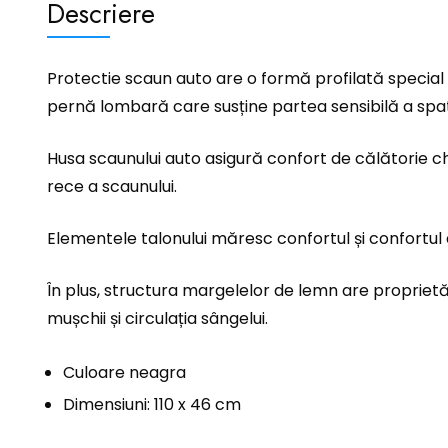
Descriere
Protectie scaun auto are o formă profilată special 
pernă lombară care susține partea sensibilă a spatelu
Husa scaunului auto asigură confort de călătorie ch
rece a scaunului.
Elementele talonului măresc confortul și confortul 
În plus, structura margelelor de lemn are proprietă
mușchii și circulația sângelui.
Culoare neagra
Dimensiuni: 110 x 46 cm