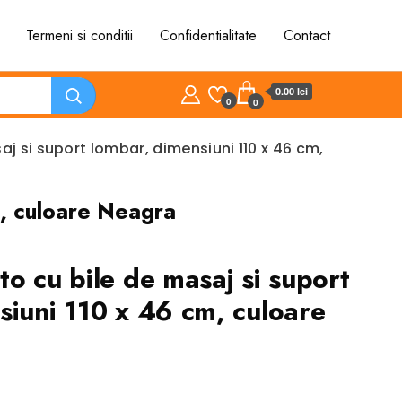
Termeni si conditii
Confidentialitate
Contact
0.00 lei
0
0
j si suport lombar, dimensiuni 110 x 46 cm,
m, culoare Neagra
o cu bile de masaj si suport
siuni 110 x 46 cm, culoare