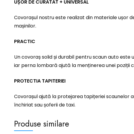
UȘOR DE CURATAT + UNIVERSAL
Covorașul nostru este realizat din materiale ușor d
mașinilor.
PRACTIC
Un covoraș solid și durabil pentru scaun auto este u
iar perna lombară ajută la menținerea unei poziții c
PROTECTIA TAPITERIEI
Covorașul ajută la protejarea tapițeriei scaunelor au
închiriat sau șoferii de taxi.
Produse similare