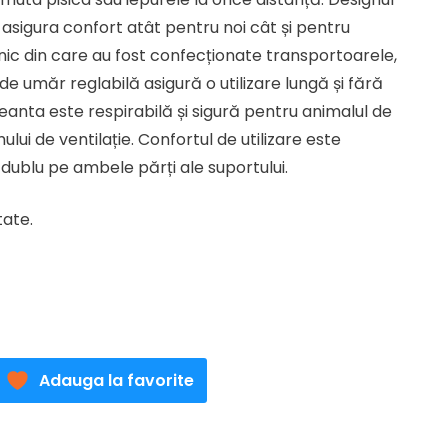
lei.
asigura confort atât pentru noi cât și pentru
nic din care au fost confecționate transportoarele,
de umăr reglabilă asigură o utilizare lungă și fără
anta este respirabilă și sigură pentru animalul de
ui de ventilație. Confortul de utilizare este
 dublu pe ambele părți ale suportului.
tate.
Adauga la favorite