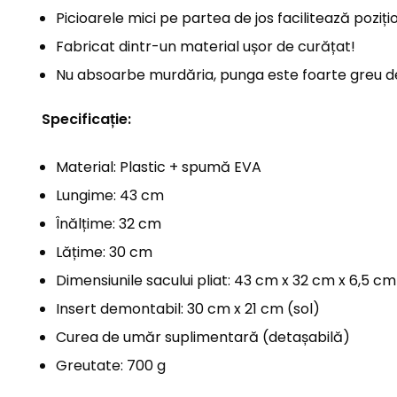
Picioarele mici pe partea de jos facilitează poziț
Fabricat dintr-un material ușor de curățat!
Nu absoarbe murdăria, punga este foarte greu 
Specificație:
Material: Plastic + spumă EVA
Lungime: 43 cm
Înălțime: 32 cm
Lățime: 30 cm
Dimensiunile sacului pliat: 43 cm x 32 cm x 6,5 cm
Insert demontabil: 30 cm x 21 cm (sol)
Curea de umăr suplimentară (detașabilă)
Greutate: 700 g