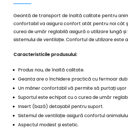
Geantă de transport de înaltă calitate pentru anim
confortabil va asigura confort atât pentru noi cât 
curea de umăr reglabilă asigură o utilizare lungă ș
sistemului de ventilație. Confortul de utilizare este
Caracteristicile produsului:
Produs nou, de înaltă calitate.
Geanta are o închidere practică cu fermoar dublu
Un mâner confortabil vă permite să purtați ușor
Suportul este echipat cu o curea de umăr reglabi
Insert (bază) detașabil pentru suport.
Sistemul de ventilație asigură confortul animalul
Aspectul modest și estetic.