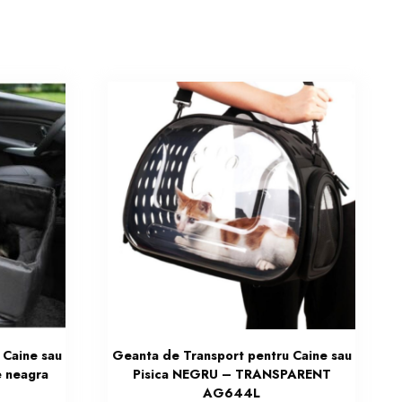
 Caine sau
Geanta de Transport pentru Caine sau
e neagra
Pisica NEGRU – TRANSPARENT
AG644L
Prețul