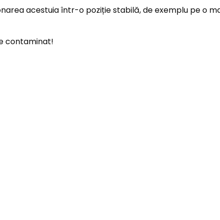
ionarea acestuia într-o poziție stabilă, de exemplu pe o m
de contaminat!