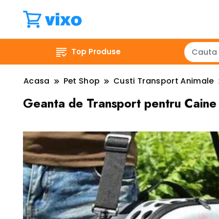
Top Produse
Acasa
Pet Shop
Custi Transport Animale
Geanta de Transport pentru Cain