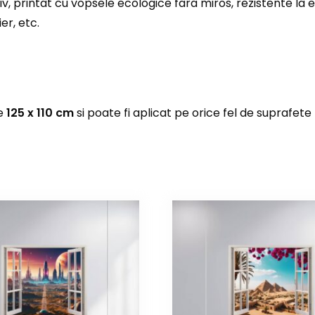
iv, printat cu vopsele ecologice fara miros, rezistente la 
er, etc.
de
125 x 110 cm
si poate fi aplicat pe orice fel de suprafete