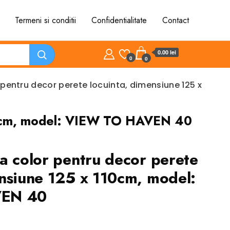
Termeni si conditii
Confidentialitate
Contact
0.00 lei
0
0
 pentru decor perete locuinta, dimensiune 125 x
 110cm, model: VIEW TO HAVEN 40
ta color pentru decor perete
ensiune 125 x 110cm, model:
VEN 40