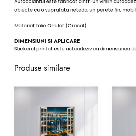
Autocolantul este fabricat dintr-un vinilin autoadez
obiecte cu o suprafata neteda, un perete fin, mobili
Material: folie OraJet (Oracal)
DIMENSIUNI SI APLICARE
Stickerul printat este autoadeziv cu dimensiunea 
Produse similare