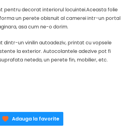
t
t pentru decorat interiorul locuintei.Aceasta folie
forma un perete obisnuit al camerei intr-un portal
lei.
ginara, asa cum ne-o dorim.
 dintr-un vinilin autoadeziv, printat cu vopsele
stente la exterior. Autocolantele adezive pot fi
uprafata neteda, un perete fin, mobilier, etc.
Adauga la favorite