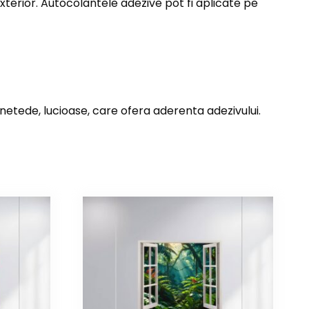
exterior. Autocolantele adezive pot fi aplicate pe
 netede, lucioase, care ofera aderenta adezivului.