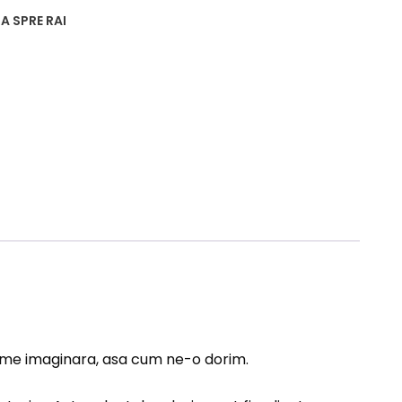
A SPRE RAI
lume imaginara, asa cum ne-o dorim.