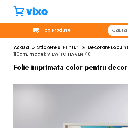
Top Produse
Acasa
Stickere si Printuri
Decorare Locuin
110cm, model: VIEW TO HAVEN 40
Folie imprimata color pentru dec