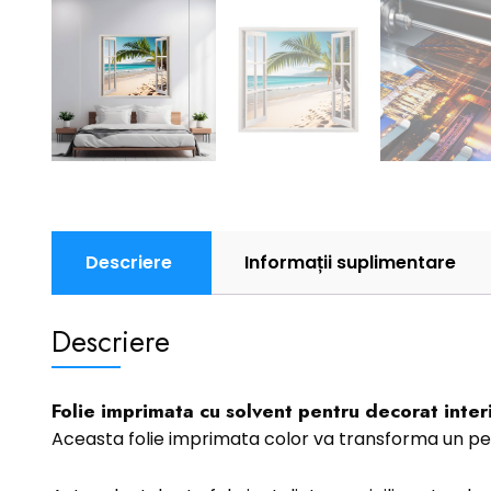
Descriere
Informații suplimentare
Descriere
Folie imprimata cu solvent pentru decorat interi
Aceasta folie imprimata color va transforma un pe