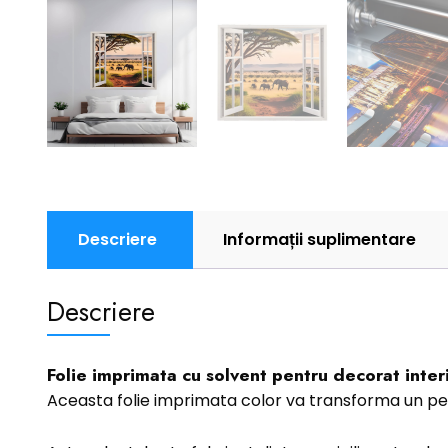
Descriere
Informații suplimentare
Descriere
Folie imprimata cu solvent pentru decorat interi
Aceasta folie imprimata color va transforma un pe