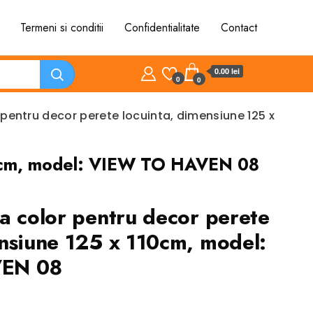
Termeni si conditii
Confidentialitate
Contact
0.00 lei
0
0
 pentru decor perete locuinta, dimensiune 125 x
 110cm, model: VIEW TO HAVEN 08
ta color pentru decor perete
ensiune 125 x 110cm, model:
EN 08