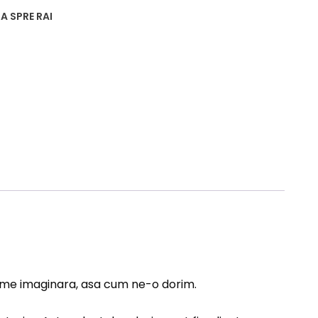
A SPRE RAI
lume imaginara, asa cum ne-o dorim.