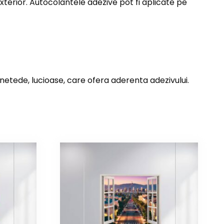
exterior. Autocolantele adezive pot fi aplicate pe
 netede, lucioase, care ofera aderenta adezivului.