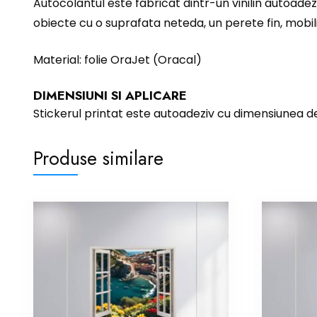
Autocolantul este fabricat dintr-un vinilin autoadez
obiecte cu o suprafata neteda, un perete fin, mobili
Material: folie OraJet (Oracal)
DIMENSIUNI SI APLICARE
Stickerul printat este autoadeziv cu dimensiunea 
Produse similare