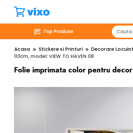
Top Produse
Acasa
Stickere si Printuri
Decorare Locuin
110cm, model: VIEW TO HAVEN 08
Folie imprimata color pentru dec