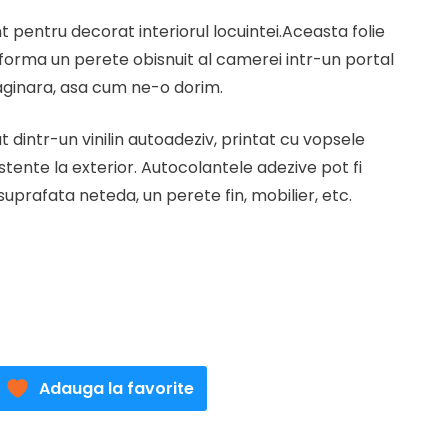
t
t pentru decorat interiorul locuintei.Aceasta folie
forma un perete obisnuit al camerei intr-un portal
lei.
ginara, asa cum ne-o dorim.
 dintr-un vinilin autoadeziv, printat cu vopsele
stente la exterior. Autocolantele adezive pot fi
uprafata neteda, un perete fin, mobilier, etc.
Adauga la favorite