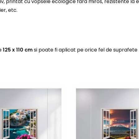
iv, printat cu vopsele ecologice fara miros, rezistente la 
er, etc.
de
125 x 110 cm
si poate fi aplicat pe orice fel de suprafete