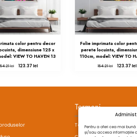
primata color pentru decor
Folie imprimata color pent
ocuinta, dimensiune 125 x
perete locuinta, dimensiu
model: VIEW TO HAVEN 13
110cm, model: VIEW TO 
Prețul
Prețul
Prețul
lei
lei
123.37
123.37
lei
lei
154.21
154.21
inițial
curent
inițial
a
este:
a
fost:
123.37 lei.
fost:
154.21 lei.
154.21 lei.
Termeni
Administ
produselor
Termeni si conditii
Pentru a oferi cea mai bună e
și/sau accesa informațiile 
duse
Confidentialitate