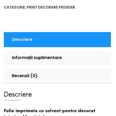
CATEGORIE:
PRINT DECORARE FRIGIDER
Descriere
Informații suplimentare
Recenzii (0)
Descriere
Folie imprimata cu solvent pentru decorat