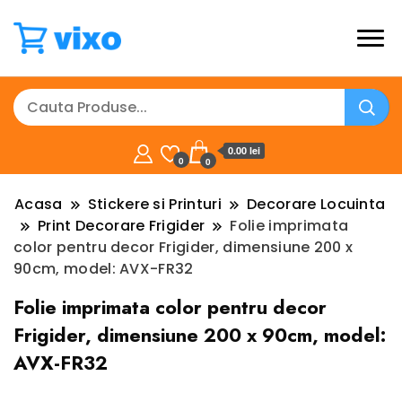
0.00 lei
0
0
Acasa
Stickere si Printuri
Decorare Locuinta
Print Decorare Frigider
Folie imprimata
color pentru decor Frigider, dimensiune 200 x
90cm, model: AVX-FR32
Folie imprimata color pentru decor
Frigider, dimensiune 200 x 90cm, model:
AVX-FR32