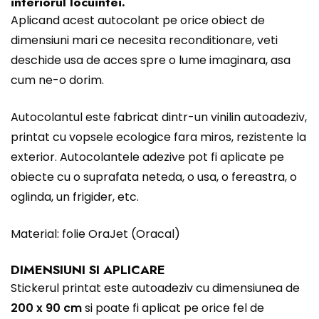
interiorul locuintei.
Aplicand acest autocolant pe orice obiect de
dimensiuni mari ce necesita reconditionare, veti
deschide usa de acces spre o lume imaginara, asa
cum ne-o dorim.
Autocolantul este fabricat dintr-un vinilin autoadeziv,
printat cu vopsele ecologice fara miros, rezistente la
exterior. Autocolantele adezive pot fi aplicate pe
obiecte cu o suprafata neteda, o usa, o fereastra, o
oglinda, un frigider, etc.
Material: folie OraJet (Oracal)
DIMENSIUNI SI APLICARE
Stickerul printat este autoadeziv cu dimensiunea de
200 x 90 cm
si poate fi aplicat pe orice fel de