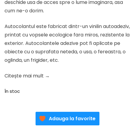
deschide usa de acces spre o lume imaginara, asa
cum ne-o dorim.
Autocolantul este fabricat dintr-un vinilin autoadeziv,
printat cu vopsele ecologice fara miros, rezistente la
exterior. Autocolantele adezive pot fi aplicate pe
obiecte cu o suprafata neteda, o usa, o fereastra, o
oglinda, un frigider, etc.
Citește mai mult →
În stoc
Adauga la favorite