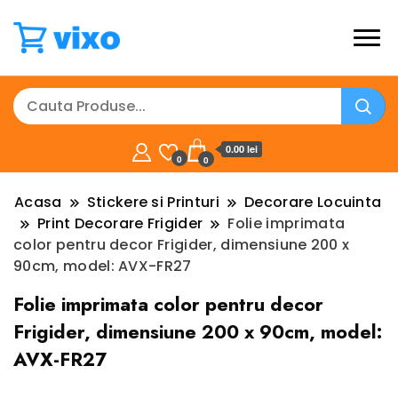
0.00 lei
0
0
Acasa
Stickere si Printuri
Decorare Locuinta
Print Decorare Frigider
Folie imprimata
color pentru decor Frigider, dimensiune 200 x
90cm, model: AVX-FR27
Folie imprimata color pentru decor
Frigider, dimensiune 200 x 90cm, model:
AVX-FR27