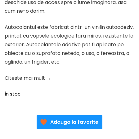
deschide usa de acces spre o lume imaginara, asa
cum ne-o dorim.
Autocolantul este fabricat dintr-un vinilin autoadeziv,
printat cu vopsele ecologice fara miros, rezistente la
exterior. Autocolantele adezive pot fi aplicate pe
obiecte cu o suprafata neteda, o usa, o fereastra, o
oglinda, un frigider, etc.
Citește mai mult →
În stoc
Adauga la favorite