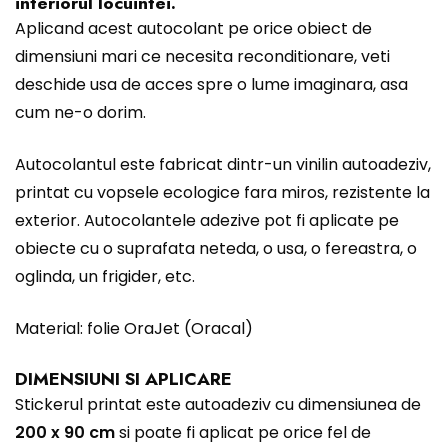
interiorul locuintei.
Aplicand acest autocolant pe orice obiect de
dimensiuni mari ce necesita reconditionare, veti
deschide usa de acces spre o lume imaginara, asa
cum ne-o dorim.
Autocolantul este fabricat dintr-un vinilin autoadeziv,
printat cu vopsele ecologice fara miros, rezistente la
exterior. Autocolantele adezive pot fi aplicate pe
obiecte cu o suprafata neteda, o usa, o fereastra, o
oglinda, un frigider, etc.
Material: folie OraJet (Oracal)
DIMENSIUNI SI APLICARE
Stickerul printat este autoadeziv cu dimensiunea de
200 x 90 cm
si poate fi aplicat pe orice fel de