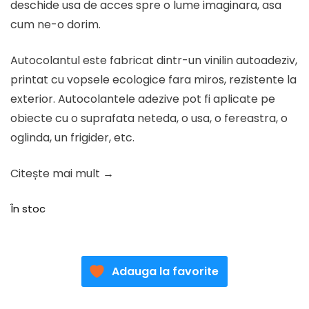
deschide usa de acces spre o lume imaginara, asa
cum ne-o dorim.
Autocolantul este fabricat dintr-un vinilin autoadeziv,
printat cu vopsele ecologice fara miros, rezistente la
exterior. Autocolantele adezive pot fi aplicate pe
obiecte cu o suprafata neteda, o usa, o fereastra, o
oglinda, un frigider, etc.
Citește mai mult →
În stoc
Adauga la favorite