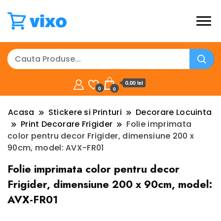
0.00 lei
0
0
Acasa
Stickere si Printuri
Decorare Locuinta
Print Decorare Frigider
Folie imprimata
color pentru decor Frigider, dimensiune 200 x
90cm, model: AVX-FR01
Folie imprimata color pentru decor
Frigider, dimensiune 200 x 90cm, model:
AVX-FR01