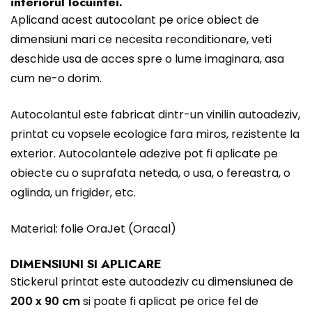
interiorul locuintei.
Aplicand acest autocolant pe orice obiect de
dimensiuni mari ce necesita reconditionare, veti
deschide usa de acces spre o lume imaginara, asa
cum ne-o dorim.
Autocolantul este fabricat dintr-un vinilin autoadeziv,
printat cu vopsele ecologice fara miros, rezistente la
exterior. Autocolantele adezive pot fi aplicate pe
obiecte cu o suprafata neteda, o usa, o fereastra, o
oglinda, un frigider, etc.
Material: folie OraJet (Oracal)
DIMENSIUNI SI APLICARE
Stickerul printat este autoadeziv cu dimensiunea de
200 x 90 cm
si poate fi aplicat pe orice fel de