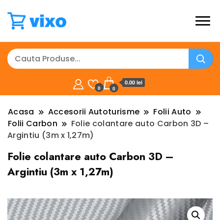
0.00 lei
0
0
Acasa
Accesorii Autoturisme
Folii Auto
Folii Carbon
Folie colantare auto Carbon 3D –
Argintiu (3m x 1,27m)
Folie colantare auto Carbon 3D –
Argintiu (3m x 1,27m)