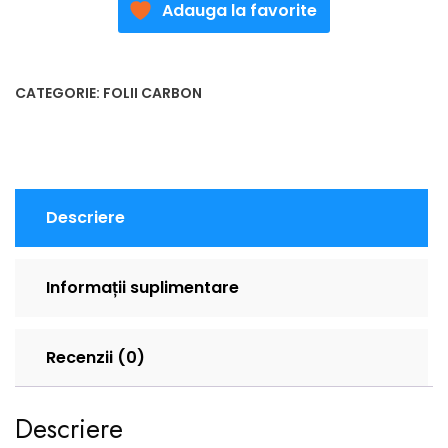
Adauga la favorite
CATEGORIE:
FOLII CARBON
Descriere
Informații suplimentare
Recenzii (0)
Descriere