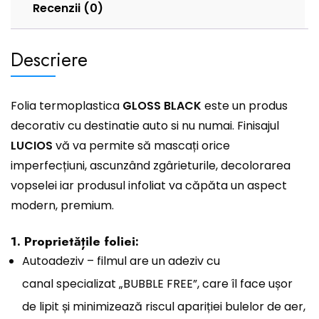
Recenzii (0)
Descriere
Folia termoplastica
GLOSS BLACK
este un produs
decorativ cu destinatie auto si nu numai. Finisajul
LUCIOS
vă va permite să mascați orice
imperfecțiuni, ascunzând zgârieturile, decolorarea
vopselei iar produsul infoliat va căpăta un aspect
modern, premium.
1. Proprietățile foliei:
Autoadeziv – filmul are un adeziv cu
canal specializat „BUBBLE FREE”, care îl face ușor
de lipit și minimizează riscul apariției bulelor de aer,