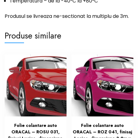
Temperatura – de la -40°C la +80°C
Produsul se livreaza ne-sectionat la multiplu de 3m.
Produse similare
Folie colantare auto
Folie colantare auto
ORACAL – ROSU 031,
ORACAL – ROZ 041, finisaj