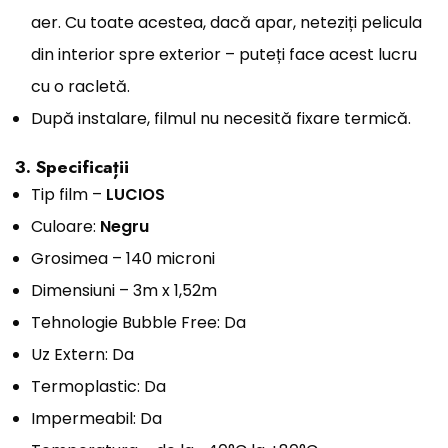
aer. Cu toate acestea, dacă apar, neteziți pelicula
din interior spre exterior – puteți face acest lucru
cu o racletă.
După instalare, filmul nu necesită fixare termică.
3. Specificații
Tip film –
LUCIOS
Culoare:
Negru
Grosimea – 140 microni
Dimensiuni – 3m x 1,52m
Tehnologie Bubble Free: Da
Uz Extern: Da
Termoplastic: Da
Impermeabil: Da