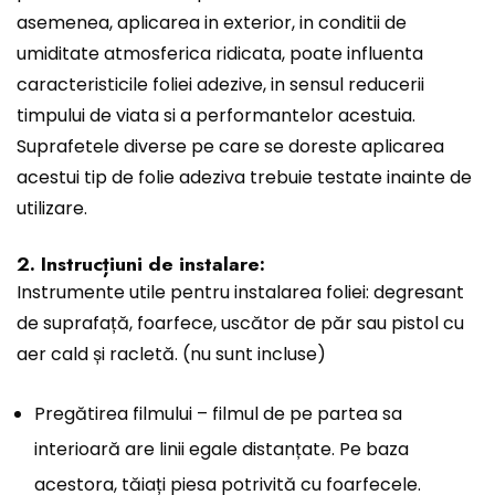
asemenea, aplicarea in exterior, in conditii de
umiditate atmosferica ridicata, poate influenta
caracteristicile foliei adezive, in sensul reducerii
timpului de viata si a performantelor acestuia.
Suprafetele diverse pe care se doreste aplicarea
acestui tip de folie adeziva trebuie testate inainte de
utilizare.
2. Instrucțiuni de instalare:
Instrumente utile pentru instalarea foliei: degresant
de suprafață, foarfece, uscător de păr sau pistol cu
aer cald și racletă. (nu sunt incluse)
Pregătirea filmului – filmul de pe partea sa
interioară are linii egale distanțate. Pe baza
acestora, tăiați piesa potrivită cu foarfecele.