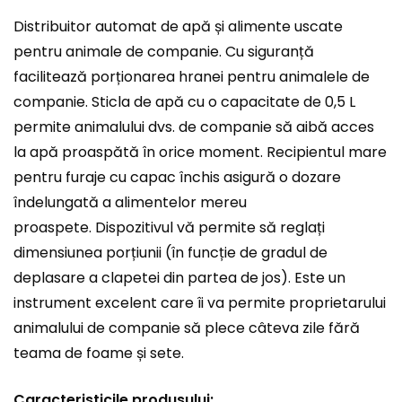
Distribuitor automat de apă și alimente uscate
pentru animale de companie. Cu siguranță
facilitează porționarea hranei pentru animalele de
companie. Sticla de apă cu o capacitate de 0,5 L
permite animalului dvs. de companie să aibă acces
la apă proaspătă în orice moment. Recipientul mare
pentru furaje cu capac închis asigură o dozare
îndelungată a alimentelor mereu
proaspete. Dispozitivul vă permite să reglați
dimensiunea porțiunii (în funcție de gradul de
deplasare a clapetei din partea de jos). Este un
instrument excelent care îi va permite proprietarului
animalului de companie să plece câteva zile fără
teama de foame și sete.
Caracteristicile produsului: