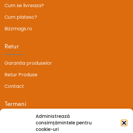
Cum se livreaza?
Cum platesc?
Bizzmags.ro
Retur
Garantia produselor
Retur Produse
Contact
Termeni
Administrează
Termeni si conditii
consimțămintele pentru
cookie-uri
Confidentialitate