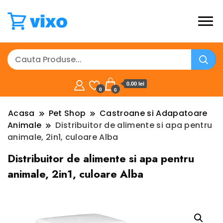
0.00 lei
0
0
Acasa
Pet Shop
Castroane si Adapatoare
Animale
Distribuitor de alimente si apa pentru
animale, 2in1, culoare Alba
Distribuitor de alimente si apa pentru
animale, 2in1, culoare Alba