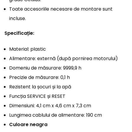
Toate accesoriile necesare de montare sunt
incluse.
Specificație:
Material: plastic
Alimentare: externă (după pornirea motorului)
Domeniu de măsurare: 9999,9 h
Precizie de măsurare: 0,1 h
Rezistent la șocuri și la apă
Funcția SERVICE și RESET
Dimensiuni: 4,1 cm x 4,6 cm x 7,3 cm
Lungimea cablului de alimentare: 190 cm
Culoare neagra