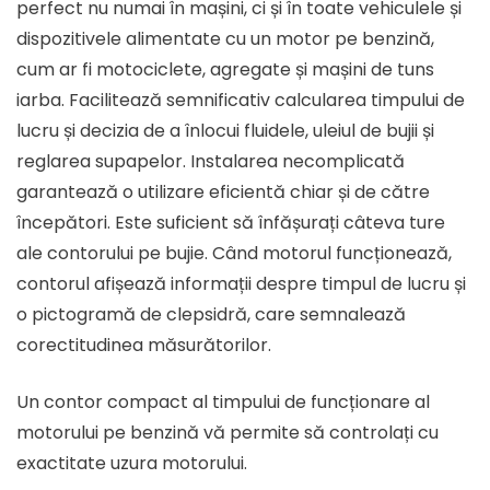
perfect nu numai în mașini, ci și în toate vehiculele și
dispozitivele alimentate cu un motor pe benzină,
cum ar fi motociclete, agregate și mașini de tuns
iarba. Facilitează semnificativ calcularea timpului de
lucru și decizia de a înlocui fluidele, uleiul de bujii și
reglarea supapelor. Instalarea necomplicată
garantează o utilizare eficientă chiar și de către
începători. Este suficient să înfășurați câteva ture
ale contorului pe bujie. Când motorul funcționează,
contorul afișează informații despre timpul de lucru și
o pictogramă de clepsidră, care semnalează
corectitudinea măsurătorilor.
Un contor compact al timpului de funcționare al
motorului pe benzină vă permite să controlați cu
exactitate uzura motorului.