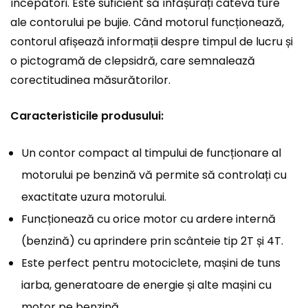
începători. Este suficient să înfășurați câteva ture
ale contorului pe bujie. Când motorul funcționează,
contorul afișează informații despre timpul de lucru și
o pictogramă de clepsidră, care semnalează
corectitudinea măsurătorilor.
Caracteristicile produsului:
Un contor compact al timpului de funcționare al
motorului pe benzină vă permite să controlați cu
exactitate uzura motorului.
Funcționează cu orice motor cu ardere internă
(benzină) cu aprindere prin scânteie tip 2T și 4T.
Este perfect pentru motociclete, mașini de tuns
iarba, generatoare de energie și alte mașini cu
motor pe benzină.