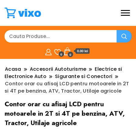
0.00 lei
0
0
Acasa
Accesorii Autoturisme
Electrice si
Electronice Auto
Sigurante si Conectori
Contor orar cu afisaj LCD pentru motoarele in 2T
si 4T pe benzina, ATV, Tractor, Utilaje agricole
Contor orar cu afisaj LCD pentru
motoarele in 2T si 4T pe benzina, ATV,
Tractor, Utilaje agricole