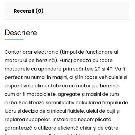
Recenzii (0)
Descriere
Contor orar electronic (timpul de funcționare al
motorului pe benzină). Funcționează cu toate
motoarele cu aprindere prin scânteie 2T și 4T. Va fi
perfect nu numai în mașini, ci și în toate vehiculele și
dispozitivele alimentate cu un motor pe benzină,
cum ar fi motociclete, agregate și mașini de tuns
iarba. Facilitează semnificativ calcularea timpului de
lucru și decizia de a înlocui fluidele, uleiul de bujii și
reglarea supapelor. Instalarea necomplicată
garantează o utilizare eficientă chiar și de către