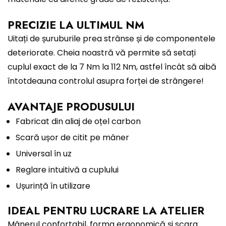
PRECIZIE LA ULTIMUL NM
Uitați de șuruburile prea strânse și de componentele
deteriorate. Cheia noastră vă permite să setați
cuplul exact de la 7 Nm la 112 Nm, astfel încât să aibă
întotdeauna controlul asupra forței de strângere!
AVANTAJE PRODUSULUI
Fabricat din aliaj de oțel carbon
Scară ușor de citit pe mâner
Universal în uz
Reglare intuitivă a cuplului
Ușurință în utilizare
IDEAL PENTRU LUCRARE LA ATELIER
Mânerul confortabil, forma ergonomică și scara