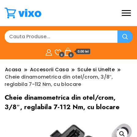
0.00 lei
0
0
Acasa
Accesorii Casa
Scule si Unelte
Cheie dinamometrica din otel/crom, 3/8″,
reglabila 7-112 Nm, cu blocare
Cheie dinamometrica din otel/crom,
3/8″, reglabila 7-112 Nm, cu blocare