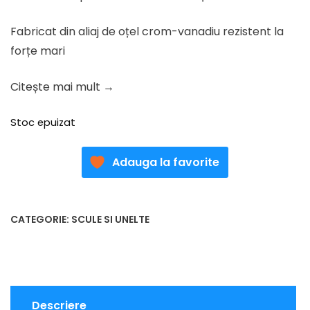
167.48 lei.
Fabricat din aliaj de oțel crom-vanadiu rezistent la
forțe mari
Citește mai mult →
Stoc epuizat
Adauga la favorite
CATEGORIE:
SCULE SI UNELTE
Descriere