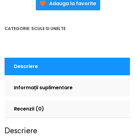
Adauga la favorite
CATEGORIE:
SCULE SI UNELTE
Descriere
Informații suplimentare
Recenzii (0)
Descriere