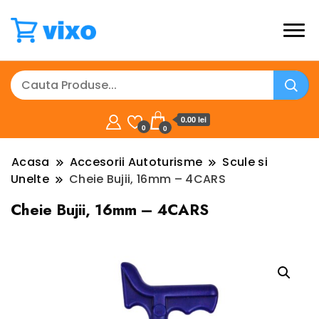
0.00 lei
0
0
Acasa
Accesorii Autoturisme
Scule si
Unelte
Cheie Bujii, 16mm – 4CARS
Cheie Bujii, 16mm – 4CARS