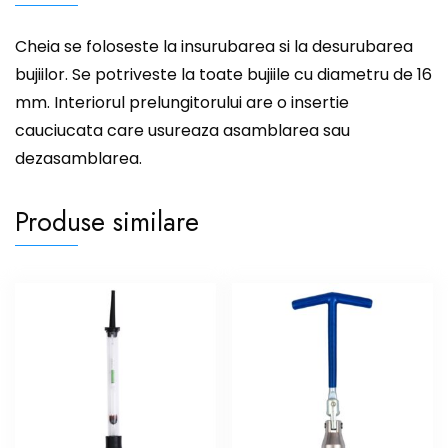
Cheia se foloseste la insurubarea si la desurubarea
bujiilor. Se potriveste la toate bujiile cu diametru de 16
mm. Interiorul prelungitorului are o insertie
cauciucata care usureaza asamblarea sau
dezasamblarea.
Produse similare