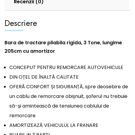
Recenzii (0)
Descriere
Bara de tractare pliabila rigida, 3 Tone, lungime
205cm cu amortizor
CONCEPUT PENTRU REMORCARE AUTOVEHICULE
DIN OȚEL DE ÎNALTĂ CALITATE
OFERĂ CONFORT ȘI SIGURANȚĂ, spre deosebire de
un cablu de remorcare obișnuit, șoferul nu trebuie
să-și amintească de tensiunea cablului de
remorcare
AMORTIZEAZĂ VEHICULUL LA FRANARE
PLIABIL IN 3 PARTI