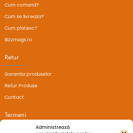
Cum comand?
Cum se livreaza?
Cum platesc?
Bizzmags.ro
Retur
Garantia produselor
Retur Produse
Contact
Termeni
Administrează
Termeni si conditii