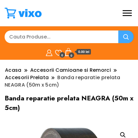
0.00 lei
0
0
Acasa
Accesorii Camioane si Remorci
Accesorii Prelata
Banda reparatie prelata
NEAGRA (50m x 5cm)
Banda reparatie prelata NEAGRA (50m x
5cm)