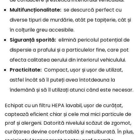
Multifuncționalitate:
se descurcă perfect cu
diverse tipuri de murdărie, atât pe tapițerie, cât și
în colțurile greu accesibile.
Siguranță sporită:
elimină pericolul potențial de
dispersie a prafului și a particulelor fine, care pot
afecta calitatea aerului din interiorul vehiculului.
Practicitate:
Compact, ușor și ușor de utilizat,
astfel încât să îl puteți avea întotdeauna la
îndemână și să îl utilizați atunci când este necesar.
Echipat cu un filtru HEPA lavabil, ușor de curățat,
captează eficient chiar și cele mai mici particule de
praf și alergeni. Datorită nivelului scăzut de zgomot,
curățarea devine confortabilă și netulburată. În plus,