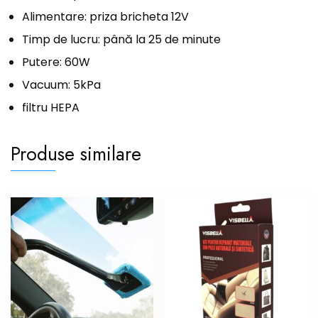
Alimentare: priza bricheta 12V
Timp de lucru: până la 25 de minute
Putere: 60W
Vacuum: 5kPa
filtru HEPA
Produse similare