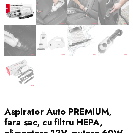
Aspirator Auto PREMIUM,
fara sac, cu filtru HEPA,
alimentare 12V, putere 60W,