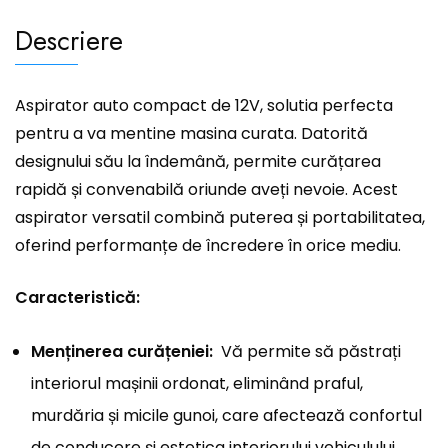
Descriere
Aspirator auto compact de 12V, solutia perfecta
pentru a va mentine masina curata. Datorită
designului său la îndemână, permite curățarea
rapidă și convenabilă oriunde aveți nevoie. Acest
aspirator versatil combină puterea și portabilitatea,
oferind performanțe de încredere în orice mediu.
Caracteristică:
Menținerea curățeniei:
Vă permite să păstrați
interiorul mașinii ordonat, eliminând praful,
murdăria și micile gunoi, care afectează confortul
de conducere și estetica interiorului vehiculului.