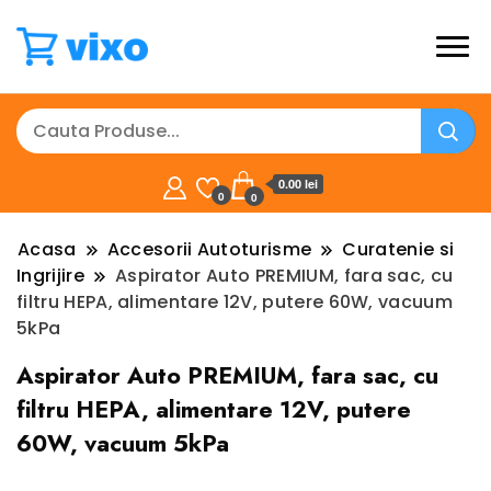
0.00 lei
0
0
Acasa
Accesorii Autoturisme
Curatenie si
Ingrijire
Aspirator Auto PREMIUM, fara sac, cu
filtru HEPA, alimentare 12V, putere 60W, vacuum
5kPa
Aspirator Auto PREMIUM, fara sac, cu
filtru HEPA, alimentare 12V, putere
60W, vacuum 5kPa