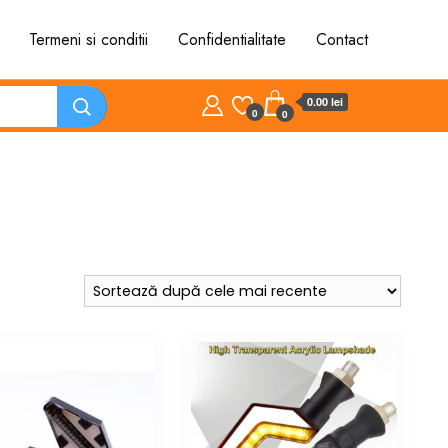
Termeni si conditii
Confidentialitate
Contact
0.00 lei
0
0