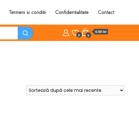
Termeni si conditii
Confidentialitate
Contact
0.00 lei
0
0