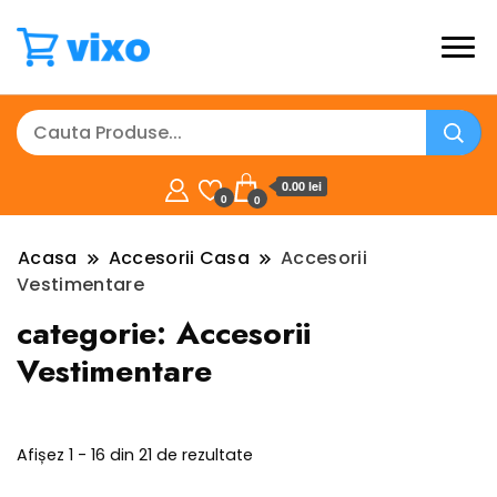
0.00 lei
0
0
Acasa
Accesorii Casa
Accesorii
Vestimentare
categorie:
Accesorii
Vestimentare
Sortat
Afișez 1 - 16 din 21 de rezultate
după