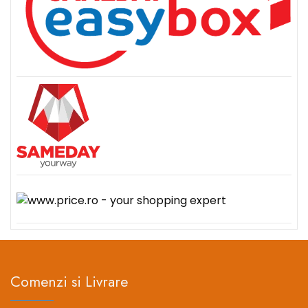
Comenzi si Livrare