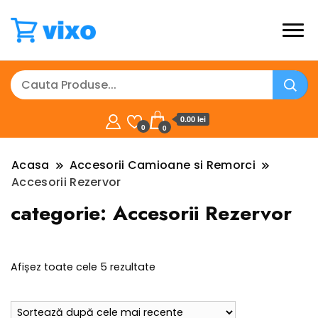
0.00 lei
0
0
Acasa
Accesorii Camioane si Remorci
Accesorii Rezervor
categorie:
Accesorii Rezervor
Sortat
Afișez toate cele 5 rezultate
după
cele