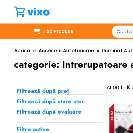
Top Produse
Acasa
Accesorii Autoturisme
Iluminat Au
categorie:
Intrerupatoare 
Afișez 1 - 16
Filtrează după preț
Filtrează după stare stoc
Filtrează după evaluare
Filtre active