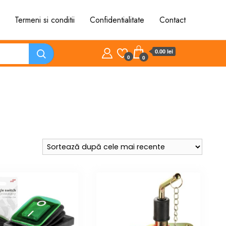
Termeni si conditii
Confidentialitate
Contact
0.00 lei
0
0