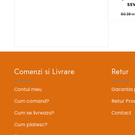
SS
le
60.38
Comenzi si Livrare
Retur
Contul meu
Garantia 
Cum comand?
Retur Pro
Cum se livreaza?
Contact
Cum platesc?