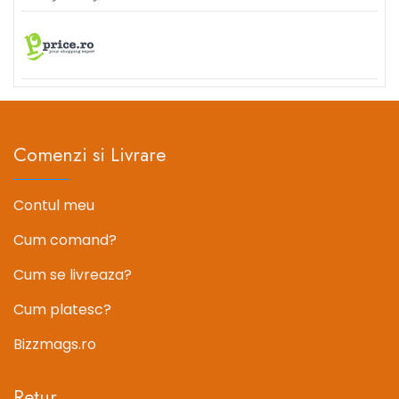
Comenzi si Livrare
Contul meu
Cum comand?
Cum se livreaza?
Cum platesc?
Bizzmags.ro
Retur