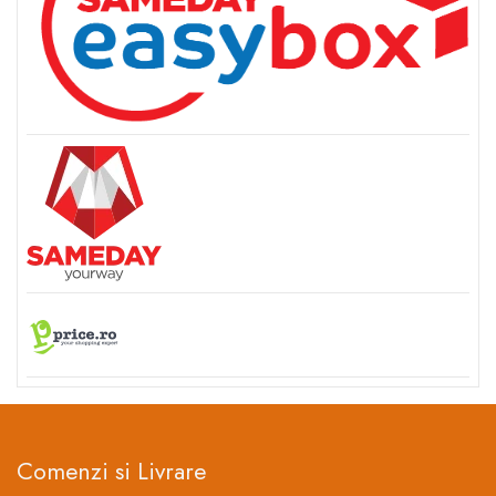
Comenzi si Livrare