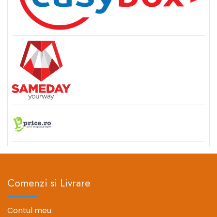
Comenzi si Livrare
Contul meu