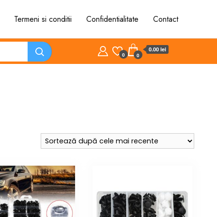
Termeni si conditii
Confidentialitate
Contact
0.00 lei
0
0